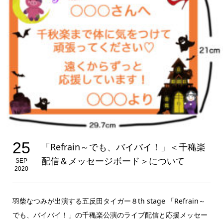
25
「Refrain～でも、バイバイ！」＜千穐楽
配信＆メッセージボード＞について
SEP
2020
羽柴なつみが出演する五反田タイガー８th stage 「Refrain～
でも、バイバイ！」の千穐楽公演のライブ配信と応援メッセー