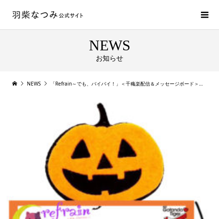
NEWS
お知らせ
NEWS
「Refrain～でも、バイバイ！」＜千穐楽配信＆メッセージボード＞について