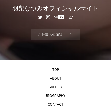
羽柴なつみオフィシャルサイト
お仕事の依頼はこちら
TOP
ABOUT
GALLERY
BIOGRAPHY
CONTACT