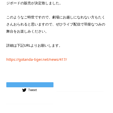
ジボードの販売が決定致しました。
このようなご時世ですので、劇場にお越しになれない方もたく
さんおられると思いますので、ぜひライブ配信で羽柴なつみの
舞台をお楽しみください。
詳細は下記URLよりお願いします。
https://gotanda-tiger.net/news/417/
Instagram
Tweet
Tiktok