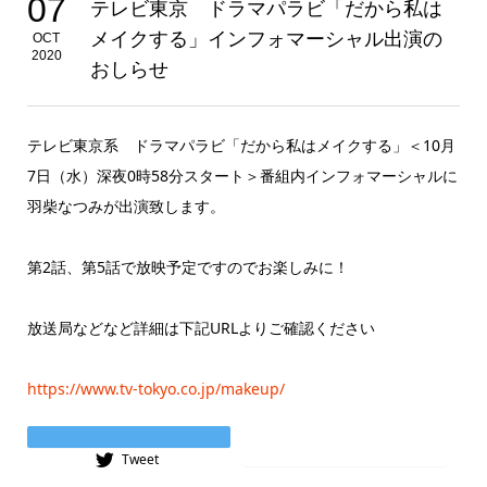
07
テレビ東京 ドラマパラビ「だから私は
メイクする」インフォマーシャル出演の
OCT
2020
おしらせ
テレビ東京系 ドラマパラビ「だから私はメイクする」＜10月
7日（水）深夜0時58分スタート＞番組内インフォマーシャルに
羽柴なつみが出演致します。
第2話、第5話で放映予定ですのでお楽しみに！
放送局などなど詳細は下記URLよりご確認ください
https://www.tv-tokyo.co.jp/makeup/
Instagram
Tweet