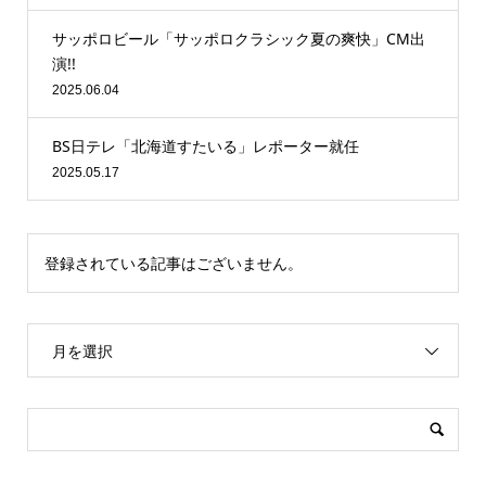
サッポロビール「サッポロクラシック夏の爽快」CM出
演!!
2025.06.04
BS日テレ「北海道すたいる」レポーター就任
2025.05.17
登録されている記事はございません。
月を選択