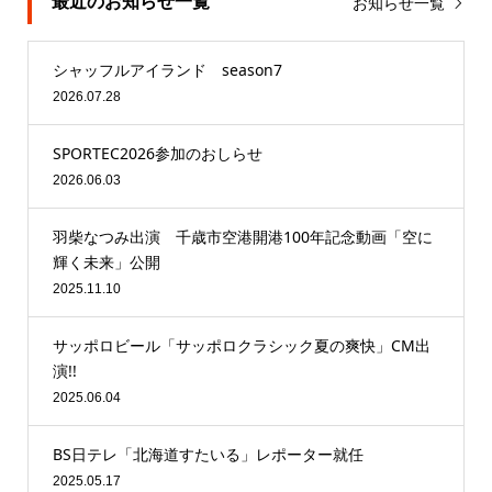
最近のお知らせ一覧
お知らせ一覧
シャッフルアイランド season7
2026.07.28
SPORTEC2026参加のおしらせ
2026.06.03
羽柴なつみ出演 千歳市空港開港100年記念動画「空に
輝く未来」公開
2025.11.10
サッポロビール「サッポロクラシック夏の爽快」CM出
演!!
2025.06.04
BS日テレ「北海道すたいる」レポーター就任
2025.05.17