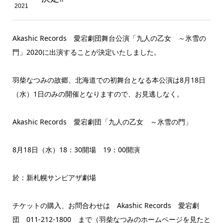
2021
Akashic Records 愛宕劇団舞台公演「九人の乙女 ～氷雪の
門」2020に出演することが決定いたしました。
羽柴なつみの故郷、北海道での初舞台となる本公演は8月18日
（水）1日のみの開催となりますので、お見逃しなく。
Akashic Records 愛宕劇団「九人の乙女 ～氷雪の門」
8月18日（水）18：30開場 19：00開演
於：新札幌サンピアザ劇場
チケットの購入、お問合わせは Akashic Records 愛宕劇
団 011-212-1800 まで（羽柴なつみのホームページを見たと