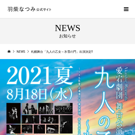
NEWS
お知らせ
NEWS
札幌舞台「九人の乙女～氷雪の門」出演決定‼