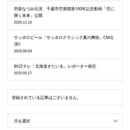
羽柴なつみ出演 千歳市空港開港100年記念動画「空に
輝く未来」公開
2025.11.10
サッポロビール「サッポロクラシック夏の爽快」CM出
演!!
2025.06.04
BS日テレ「北海道すたいる」レポーター就任
2025.05.17
登録されている記事はございません。
月を選択