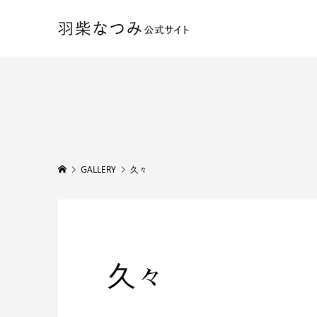
GALLERY
久々
久々