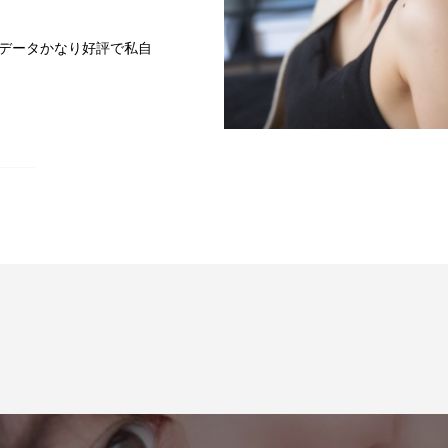
のデータかなり好評で私自
ok