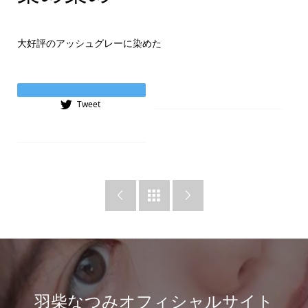
大好評のアッシュグレーに染めた
Instagram
Tweet
Tiktok



羽柴なつみオフィシャルサイト